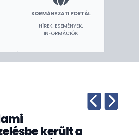
K
KORMÁNYZATI PORTÁL
HÍREK, ESEMÉNYEK,
INFORMÁCIÓK
lami
lésbe került a