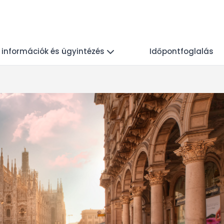
i információk és ügyintézés
Időpontfoglalás