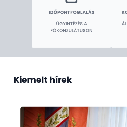
IDŐPONTFOGLALÁS
K
ÜGYINTÉZÉS A
Á
FŐKONZULÁTUSON
Kiemelt hírek