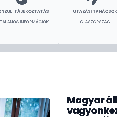
ONZULI TÁJÉKOZTATÁS
UTAZÁSI TANÁCSO
LTALÁNOS INFORMÁCIÓK
OLASZORSZÁG
Magyar ál
vagyonkeze