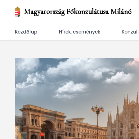
Magyarország Főkonzulátusa Milánó
Kezdőlap
Hírek, események
Konzul