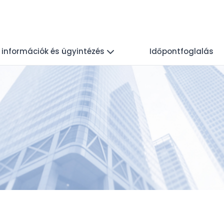
i információk és ügyintézés
Időpontfoglalás