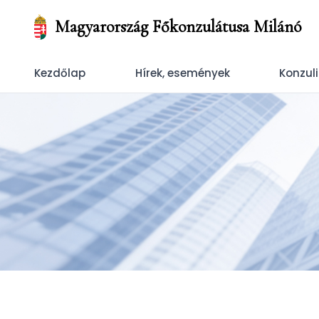
Magyarország Főkonzulátusa Milánó
Kezdőlap
Hírek, események
Konzul