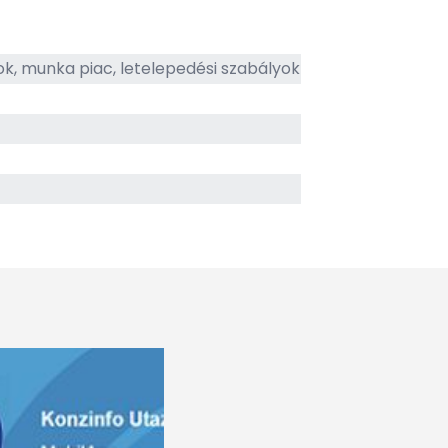
ok, munka piac, letelepedési szabályok