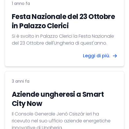
1 anno fa
Festa Nazionale del 23 Ottobre
in Palazzo Clerici
Si é svolto in Palazzo Clerici la Festa Nazionale
del 23 Ottobre dell'Ungheria di quest'anno.
Leggi di più.
3 anni fa
Aziende ungheresi a Smart
City Now
Il Console Generale Jenő Csiszár ieri ha
ricevuto nel suo ufficio aziende energetiche
innovative di Ungheria.