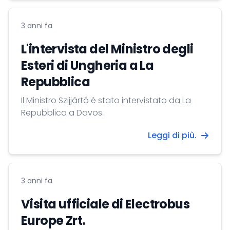
3 anni fa
L'intervista del Ministro degli
Esteri di Ungheria a La
Repubblica
Il Ministro Szijjártó é stato intervistato da La
Repubblica a Davos.
Leggi di più.
3 anni fa
Visita ufficiale di Electrobus
Europe Zrt.