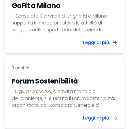
GoFit a Milano
Il Consolato Generale di Ungheria a Milano
supporta in modo proattivo le attività di
sviluppo delle esportazioni delle aziende
ungheresi verso il mercato del Nord Italia.
Leggi di più.
3 anni fa
Forum Sostenibilitá
Il 5 giugno scorso, giornata mondiale
dell'ambiente, si é tenuto il Forum Sostenibilità,
organizzato dal Consolato Generale di
Ungheria a Milano.
Leggi di più.