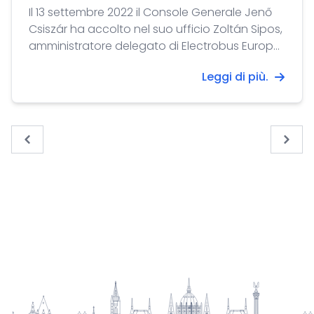
Il 13 settembre 2022 il Console Generale Jenő
Csiszár ha accolto nel suo ufficio Zoltán Sipos,
amministratore delegato di Electrobus Europe
Zrt.
Leggi di più.
« Previous
Next 