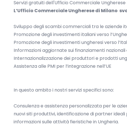
Servizi gratuiti dell'Ufficio Commerciale Ungherese 
L’Ufficio Commerciale Ungherese di Milano
svo
Sviluppo degli scambi commerciali tra le aziende it
Promozione degli investimenti italiani verso l’Unghe
Promozione degli investimenti ungheresi verso l’Ital
Informazioni aggiornate sui finanziamenti nazionali e
Internazionalizzazione dei produttori e prodotti un
Assistenza alle PMI per l’integrazione nell’UE
In questo ambito i nostri servizi specifici sono:
Consulenza e assistenza personalizzata per le azien
nuovi siti produttivi, identificazione di partner ideal
informazioni sulle attività fieristiche in Ungheria.