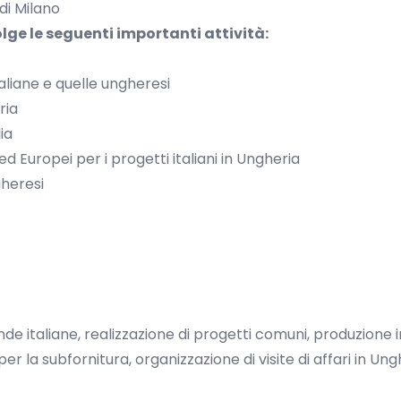
di Milano
lge le seguenti importanti attività:
aliane e quelle ungheresi
ria
ia
d Europei per i progetti italiani in Ungheria
gheresi
de italiane, realizzazione di progetti comuni, produzione
i per la subfornitura, organizzazione di visite di affari in Un