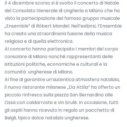
Il 4 dicembre scorso si é svolto il concerto di Natale
del Consolato Generale di Ungheria a Milano che ha
visto la partecipazione del famoso gruppo musicale
„Ensemble” di Róbert Mandel. Nell’esibirsi, l’Ensemble
ha creato una straordinaria fusione della musica
religiosa e di quella elettronica.
Al concerto hanno partecipato i membri del corpo
consolare di Milano nonché rappresentanti delle
istituzioni politiche, economiche e culturali e la
comunità ungherese di Milano.
Al fine di garantire un’autentica atmosfera natalizia,
il nuovo ristorante milanese „Da Attila” ha offerto un
piccolo rinfresco sulla piazza San Bernardino alle
Ossa con caldarroste e vin brulé. In occasione, tutti
gli ospiti hanno ricevuto in regalo un pacchetto di
Beigli, tipico dolce natalizio ungherese.